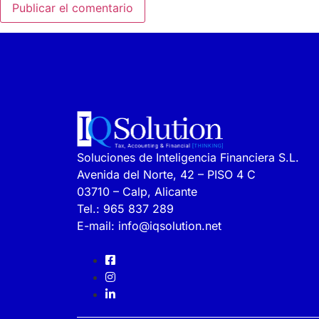
Soluciones de Inteligencia Financiera S.L.
Avenida del Norte, 42 – PISO 4 C
03710 – Calp, Alicante
Tel.:
965 837 289
E-mail:
info@iqsolution.net