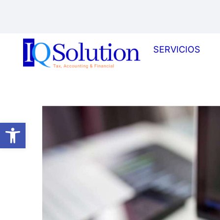
SERVICIOS
Abrir barra de herramientas