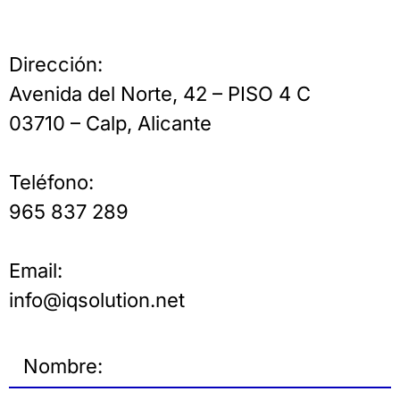
Dirección:
Avenida del Norte, 42 – PISO 4 C
03710 – Calp, Alicante
Teléfono:
965 837 289
Email:
info@iqsolution.net