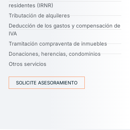
residentes (IRNR)
Tributación de alquileres
Deducción de los gastos y compensación de
IVA
Tramitación compraventa de inmuebles
Donaciones, herencias, condominios
Otros servicios
SOLICITE ASESORAMIENTO