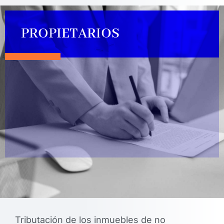
PROPIETARIOS
Tributación de los inmuebles de no