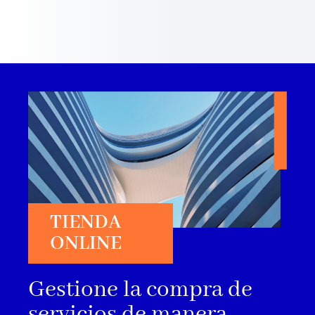
TIENDA
ONLINE
Gestione la compra de
servicios de manera