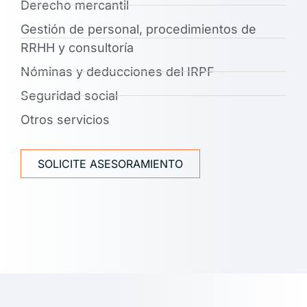
Derecho mercantil
Gestión de personal, procedimientos de
RRHH y consultoría
Nóminas y deducciones del IRPF
Seguridad social
Otros servicios
SOLICITE ASESORAMIENTO