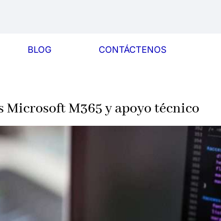
BLOG
CONTÁCTENOS
s Microsoft M365 y apoyo técnico